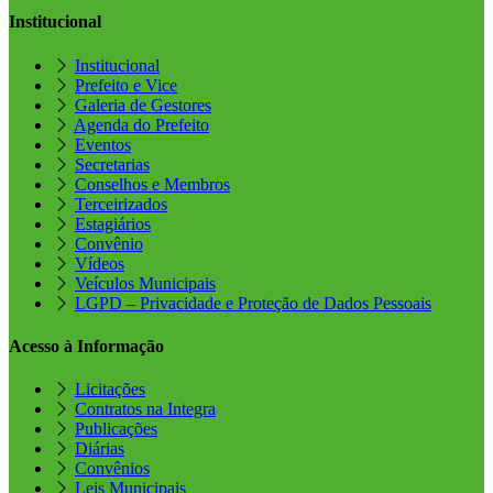
Institucional
Institucional
Prefeito e Vice
Galeria de Gestores
Agenda do Prefeito
Eventos
Secretarias
Conselhos e Membros
Terceirizados
Estagiários
Convênio
Vídeos
Veículos Municipais
LGPD – Privacidade e Proteção de Dados Pessoais
Acesso à Informação
Licitações
Contratos na Integra
Publicações
Diárias
Convênios
Leis Municipais