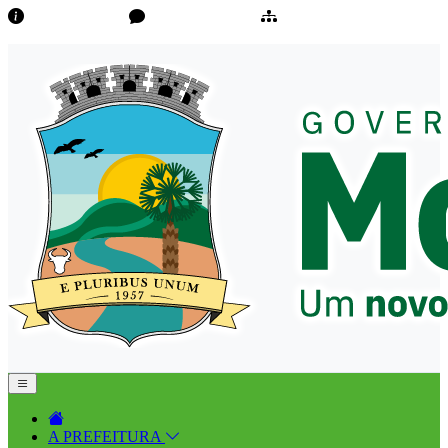
Transparência
Ouvidoria/E-Sic
Mapa do Site
A PREFEITURA