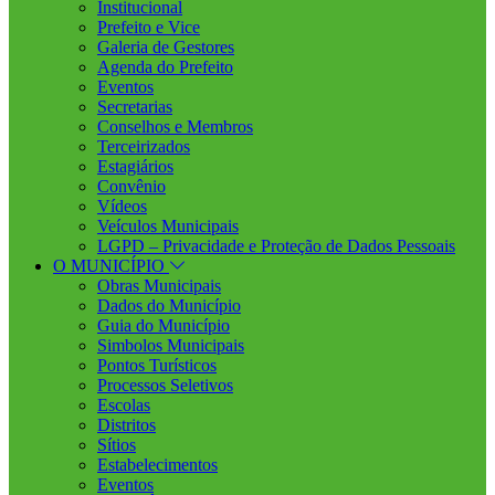
Institucional
Prefeito e Vice
Galeria de Gestores
Agenda do Prefeito
Eventos
Secretarias
Conselhos e Membros
Terceirizados
Estagiários
Convênio
Vídeos
Veículos Municipais
LGPD – Privacidade e Proteção de Dados Pessoais
O MUNICÍPIO
Obras Municipais
Dados do Município
Guia do Município
Simbolos Municipais
Pontos Turísticos
Processos Seletivos
Escolas
Distritos
Sítios
Estabelecimentos
Eventos