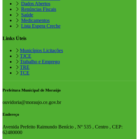
Dados Abertos
Renúncias Fiscais
Saúde
Medicamentos
Lista Espera Creche
Links Úteis
Municípios Licitações
TJCE
Trabalho e Emprego
TRE
TCE
Prefeitura Municipal de Moraújo
ouvidoria@moraujo.ce.gov.br
Endereço
Avenida Prefeito Raimundo Benício , Nº 535 , Centro , CEP:
62480000