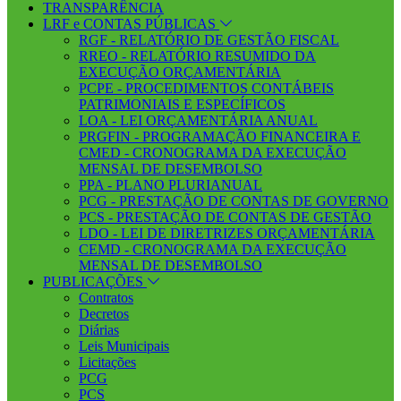
TRANSPARÊNCIA
LRF e CONTAS PÚBLICAS
RGF - RELATÓRIO DE GESTÃO FISCAL
RREO - RELATÓRIO RESUMIDO DA
EXECUÇÃO ORÇAMENTÁRIA
PCPE - PROCEDIMENTOS CONTÁBEIS
PATRIMONIAIS E ESPECÍFICOS
LOA - LEI ORÇAMENTÁRIA ANUAL
PRGFIN - PROGRAMAÇÃO FINANCEIRA E
CMED - CRONOGRAMA DA EXECUÇÃO
MENSAL DE DESEMBOLSO
PPA - PLANO PLURIANUAL
PCG - PRESTAÇÃO DE CONTAS DE GOVERNO
PCS - PRESTAÇÃO DE CONTAS DE GESTÃO
LDO - LEI DE DIRETRIZES ORÇAMENTÁRIA
CEMD - CRONOGRAMA DA EXECUÇÃO
MENSAL DE DESEMBOLSO
PUBLICAÇÕES
Contratos
Decretos
Diárias
Leis Municipais
Licitações
PCG
PCS