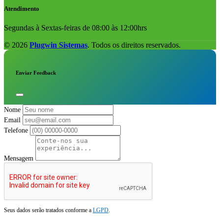
Atendimento
Segundas à Sextas-feiras de 08:00 às 12:00hrs
© 2026
Plugwin Sistemas
. Todos os direitos reservados.
Enviar Feedback
Nome
Email
Telefone
Mensagem
Seus dados serão tratados conforme a
LGPD
.