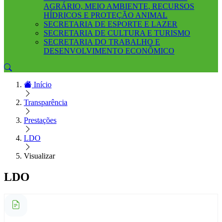
AGRÁRIO, MEIO AMBIENTE, RECURSOS
HÍDRICOS E PROTEÇÃO ANIMAL
SECRETARIA DE ESPORTE E LAZER
SECRETARIA DE CULTURA E TURISMO
SECRETARIA DO TRABALHO E
DESENVOLVIMENTO ECONÔMICO
Início
Transparência
Prestações
LDO
Visualizar
LDO