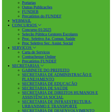
Portarias
Outras Publicações
FUNDEB
Precatórios do FUNDEF
WEBMAIL
CONCURSOS
Concurso 01/2025
Seleção Pública Gestores Escolares
Proc. Seletivo Ag. Comun. Saúde
Proc Seletivo Sec. Assist. Social
SERVIÇOS
Carta de Serviços
Contracheque Online
Precatórios FUNDEF
SECRETARIAS
GABINETE DO PREFEITO
SECRETARIA DE ADMINISTRAÇÃO E
PLANEJAMENTO
SECRETARIA DE EDUCAÇÃO
SECRETARIA DE SAÚDE
SECRETARIA DE DIREITOS HUMANOS E
ASSISTÊNCIA SOCIAL
SECRETARIA DE INFRAESTRUTURA,
URBANISMO E TRANSPORTE
SECRETARIA DE DESENVOLVIMENTO