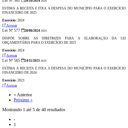
Lei Nº 581
28/10/2024
2024
ESTIMA A RECEITA E FIXA A DESPESA DO MUNICÍPIO PARA O EXERCÍCIO
FINANCEIRO DE 2025
Exercício:
2024
Acessar
Lei Nº 577
20/06/2024
2024
DISPÕE SOBRE AS DIRETRIZES PARA A ELABORAÇÃO DA LEI
ORÇAMENTÁRIA PARA O EXERCÍCIO DE 2025
Exercício:
2024
Acessar
Lei Nº 565
24/11/2023
2023
ESTIMA A RECEITA E FIXA A DESPESA DO MUNICÍPIO PARA O EXERCÍCIO
FINANCEIRO DE 2024
Exercício:
2023
Acessar
« Anterior
Próximo »
Mostrando
1
até
5
de
40
resultados
‹
1