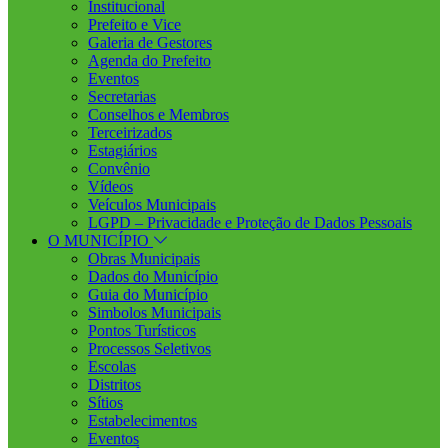
Institucional
Prefeito e Vice
Galeria de Gestores
Agenda do Prefeito
Eventos
Secretarias
Conselhos e Membros
Terceirizados
Estagiários
Convênio
Vídeos
Veículos Municipais
LGPD – Privacidade e Proteção de Dados Pessoais
O MUNICÍPIO
Obras Municipais
Dados do Município
Guia do Município
Simbolos Municipais
Pontos Turísticos
Processos Seletivos
Escolas
Distritos
Sítios
Estabelecimentos
Eventos