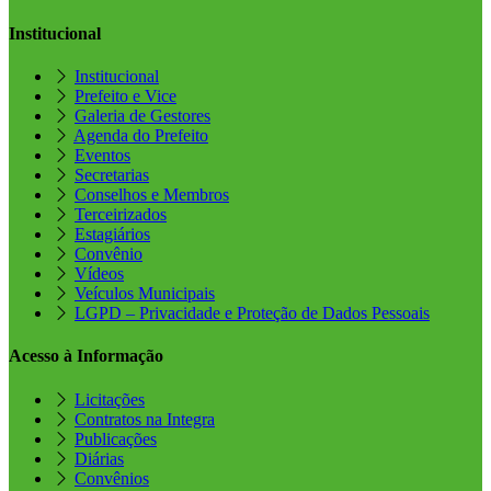
Institucional
Institucional
Prefeito e Vice
Galeria de Gestores
Agenda do Prefeito
Eventos
Secretarias
Conselhos e Membros
Terceirizados
Estagiários
Convênio
Vídeos
Veículos Municipais
LGPD – Privacidade e Proteção de Dados Pessoais
Acesso à Informação
Licitações
Contratos na Integra
Publicações
Diárias
Convênios