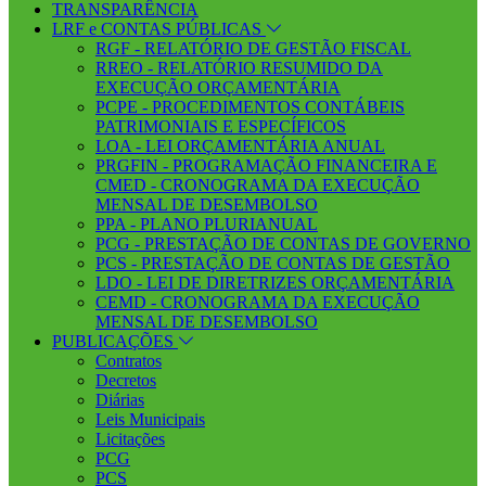
TRANSPARÊNCIA
LRF e CONTAS PÚBLICAS
RGF - RELATÓRIO DE GESTÃO FISCAL
RREO - RELATÓRIO RESUMIDO DA
EXECUÇÃO ORÇAMENTÁRIA
PCPE - PROCEDIMENTOS CONTÁBEIS
PATRIMONIAIS E ESPECÍFICOS
LOA - LEI ORÇAMENTÁRIA ANUAL
PRGFIN - PROGRAMAÇÃO FINANCEIRA E
CMED - CRONOGRAMA DA EXECUÇÃO
MENSAL DE DESEMBOLSO
PPA - PLANO PLURIANUAL
PCG - PRESTAÇÃO DE CONTAS DE GOVERNO
PCS - PRESTAÇÃO DE CONTAS DE GESTÃO
LDO - LEI DE DIRETRIZES ORÇAMENTÁRIA
CEMD - CRONOGRAMA DA EXECUÇÃO
MENSAL DE DESEMBOLSO
PUBLICAÇÕES
Contratos
Decretos
Diárias
Leis Municipais
Licitações
PCG
PCS