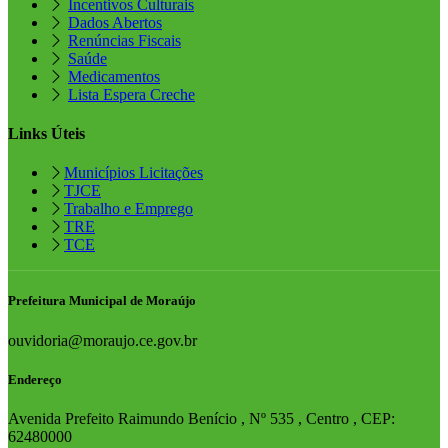
Incentivos Culturais
Dados Abertos
Renúncias Fiscais
Saúde
Medicamentos
Lista Espera Creche
Links Úteis
Municípios Licitações
TJCE
Trabalho e Emprego
TRE
TCE
Prefeitura Municipal de Moraújo
ouvidoria@moraujo.ce.gov.br
Endereço
Avenida Prefeito Raimundo Benício , Nº 535 , Centro , CEP:
62480000