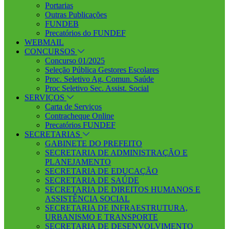
Portarias
Outras Publicações
FUNDEB
Precatórios do FUNDEF
WEBMAIL
CONCURSOS
Concurso 01/2025
Seleção Pública Gestores Escolares
Proc. Seletivo Ag. Comun. Saúde
Proc Seletivo Sec. Assist. Social
SERVIÇOS
Carta de Serviços
Contracheque Online
Precatórios FUNDEF
SECRETARIAS
GABINETE DO PREFEITO
SECRETARIA DE ADMINISTRAÇÃO E
PLANEJAMENTO
SECRETARIA DE EDUCAÇÃO
SECRETARIA DE SAÚDE
SECRETARIA DE DIREITOS HUMANOS E
ASSISTÊNCIA SOCIAL
SECRETARIA DE INFRAESTRUTURA,
URBANISMO E TRANSPORTE
SECRETARIA DE DESENVOLVIMENTO