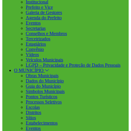
Institucional
Prefeito e Vice
Galeria de Gestores
Agenda do Prefeito
Eventos
Secretarias
Conselhos e Membros
Terceirizados
Estagiários
Convênio
Vídeos
Veículos Municipais
LGPD – Privacidade e Proteção de Dados Pessoais
O MUNICÍPIO
Obras Municipais
Dados do Município
Guia do Município
Simbolos Municipais
Pontos Turísticos
Processos Seletivos
Escolas
Distritos
Sítios
Estabelecimentos
Eventos