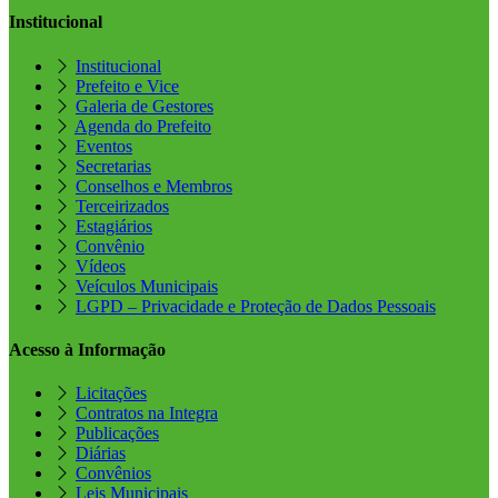
Institucional
Institucional
Prefeito e Vice
Galeria de Gestores
Agenda do Prefeito
Eventos
Secretarias
Conselhos e Membros
Terceirizados
Estagiários
Convênio
Vídeos
Veículos Municipais
LGPD – Privacidade e Proteção de Dados Pessoais
Acesso à Informação
Licitações
Contratos na Integra
Publicações
Diárias
Convênios
Leis Municipais