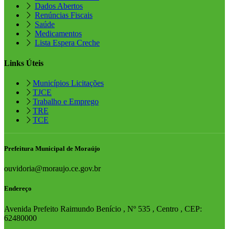
Dados Abertos
Renúncias Fiscais
Saúde
Medicamentos
Lista Espera Creche
Links Úteis
Municípios Licitações
TJCE
Trabalho e Emprego
TRE
TCE
Prefeitura Municipal de Moraújo
ouvidoria@moraujo.ce.gov.br
Endereço
Avenida Prefeito Raimundo Benício , Nº 535 , Centro , CEP:
62480000