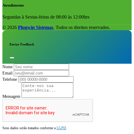
Atendimento
Segundas à Sextas-feiras de 08:00 às 12:00hrs
© 2026
Plugwin Sistemas
. Todos os direitos reservados.
Enviar Feedback
Nome
Email
Telefone
Mensagem
Seus dados serão tratados conforme a
LGPD
.