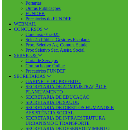
Portarias
Outras Publicações
FUNDEB
Precatórios do FUNDEF
WEBMAIL
CONCURSOS
Concurso 01/2025
Seleção Pública Gestores Escolares
Proc. Seletivo Ag. Comun. Saúde
Proc Seletivo Sec. Assist. Social
SERVIÇOS
Carta de Serviços
Contracheque Online
Precatórios FUNDEF
SECRETARIAS
GABINETE DO PREFEITO
SECRETARIA DE ADMINISTRAÇÃO E
PLANEJAMENTO
SECRETARIA DE EDUCAÇÃO
SECRETARIA DE SAÚDE
SECRETARIA DE DIREITOS HUMANOS E
ASSISTÊNCIA SOCIAL
SECRETARIA DE INFRAESTRUTURA,
URBANISMO E TRANSPORTE
SECRETARIA DE DESENVOLVIMENTO