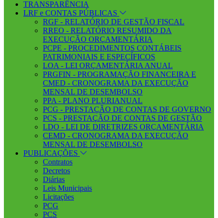
TRANSPARÊNCIA
LRF e CONTAS PÚBLICAS
RGF - RELATÓRIO DE GESTÃO FISCAL
RREO - RELATÓRIO RESUMIDO DA
EXECUÇÃO ORÇAMENTÁRIA
PCPE - PROCEDIMENTOS CONTÁBEIS
PATRIMONIAIS E ESPECÍFICOS
LOA - LEI ORÇAMENTÁRIA ANUAL
PRGFIN - PROGRAMAÇÃO FINANCEIRA E
CMED - CRONOGRAMA DA EXECUÇÃO
MENSAL DE DESEMBOLSO
PPA - PLANO PLURIANUAL
PCG - PRESTAÇÃO DE CONTAS DE GOVERNO
PCS - PRESTAÇÃO DE CONTAS DE GESTÃO
LDO - LEI DE DIRETRIZES ORÇAMENTÁRIA
CEMD - CRONOGRAMA DA EXECUÇÃO
MENSAL DE DESEMBOLSO
PUBLICAÇÕES
Contratos
Decretos
Diárias
Leis Municipais
Licitações
PCG
PCS