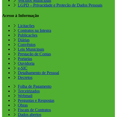
Veículos Municipais
LGPD – Privacidade e Proteção de Dados Pessoais
Acesso à Informação
Licitações
Contratos na Integra
Publicações
Diárias
Convênios
Leis Municipais
Prestação de Contas
Portarias
Ouvidoria
e-SIC
Detalhamento de Pessoal
Decretos
Folha de Pagamento
Terceirizados
Webmail
Perguntas e Respostas
Obras
Fiscais de Contratos
Dados abertos