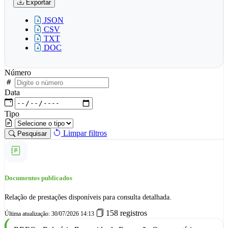
Exportar
JSON
CSV
TXT
DOC
Número
Data
Tipo
Limpar filtros
Pesquisar
Documentos publicados
Relação de prestações disponíveis para consulta detalhada.
158 registros
Última atualização: 30/07/2026 14:13