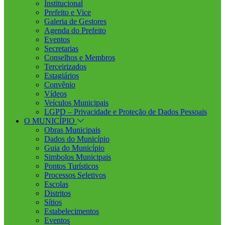
Institucional
Prefeito e Vice
Galeria de Gestores
Agenda do Prefeito
Eventos
Secretarias
Conselhos e Membros
Terceirizados
Estagiários
Convênio
Vídeos
Veículos Municipais
LGPD – Privacidade e Proteção de Dados Pessoais
O MUNICÍPIO
Obras Municipais
Dados do Município
Guia do Município
Simbolos Municipais
Pontos Turísticos
Processos Seletivos
Escolas
Distritos
Sítios
Estabelecimentos
Eventos