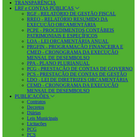
TRANSPARÊNCIA
LRF e CONTAS PÚBLICAS
RGF - RELATÓRIO DE GESTÃO FISCAL
RREO - RELATÓRIO RESUMIDO DA
EXECUÇÃO ORÇAMENTÁRIA
PCPE - PROCEDIMENTOS CONTÁBEIS
PATRIMONIAIS E ESPECÍFICOS
LOA - LEI ORÇAMENTÁRIA ANUAL
PRGFIN - PROGRAMAÇÃO FINANCEIRA E
CMED - CRONOGRAMA DA EXECUÇÃO
MENSAL DE DESEMBOLSO
PPA - PLANO PLURIANUAL
PCG - PRESTAÇÃO DE CONTAS DE GOVERNO
PCS - PRESTAÇÃO DE CONTAS DE GESTÃO
LDO - LEI DE DIRETRIZES ORÇAMENTÁRIA
CEMD - CRONOGRAMA DA EXECUÇÃO
MENSAL DE DESEMBOLSO
PUBLICAÇÕES
Contratos
Decretos
Diárias
Leis Municipais
Licitações
PCG
PCS