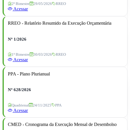
2º Bimestre
29/05/2026
RREO
Acessar
RREO - Relatório Resumido da Execução Orçamentária
Nº 1/2026
1º Bimestre
30/03/2026
RREO
Acessar
PPA - Plano Plurianual
Nº 628/2026
Quadrienal
24/11/2025
PPA
Acessar
CMED - Cronograma da Execução Mensal de Desembolso