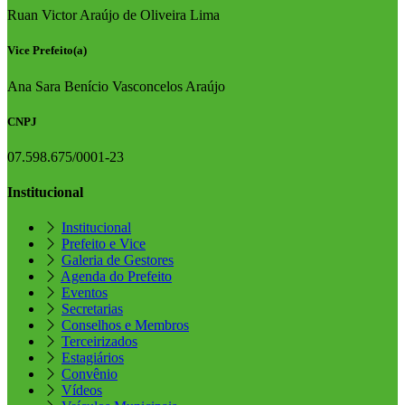
Ruan Victor Araújo de Oliveira Lima
Vice Prefeito(a)
Ana Sara Benício Vasconcelos Araújo
CNPJ
07.598.675/0001-23
Institucional
Institucional
Prefeito e Vice
Galeria de Gestores
Agenda do Prefeito
Eventos
Secretarias
Conselhos e Membros
Terceirizados
Estagiários
Convênio
Vídeos