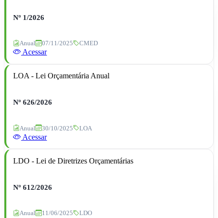
Nº 1/2026
Anual
07/11/2025
CMED
Acessar
LOA - Lei Orçamentária Anual
Nº 626/2026
Anual
30/10/2025
LOA
Acessar
LDO - Lei de Diretrizes Orçamentárias
Nº 612/2026
Anual
11/06/2025
LDO