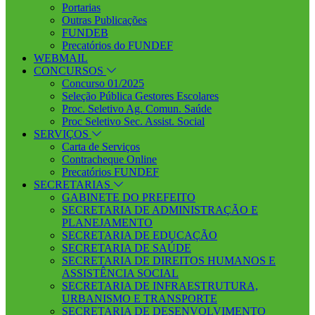
Portarias
Outras Publicações
FUNDEB
Precatórios do FUNDEF
WEBMAIL
CONCURSOS
Concurso 01/2025
Seleção Pública Gestores Escolares
Proc. Seletivo Ag. Comun. Saúde
Proc Seletivo Sec. Assist. Social
SERVIÇOS
Carta de Serviços
Contracheque Online
Precatórios FUNDEF
SECRETARIAS
GABINETE DO PREFEITO
SECRETARIA DE ADMINISTRAÇÃO E
PLANEJAMENTO
SECRETARIA DE EDUCAÇÃO
SECRETARIA DE SAÚDE
SECRETARIA DE DIREITOS HUMANOS E
ASSISTÊNCIA SOCIAL
SECRETARIA DE INFRAESTRUTURA,
URBANISMO E TRANSPORTE
SECRETARIA DE DESENVOLVIMENTO