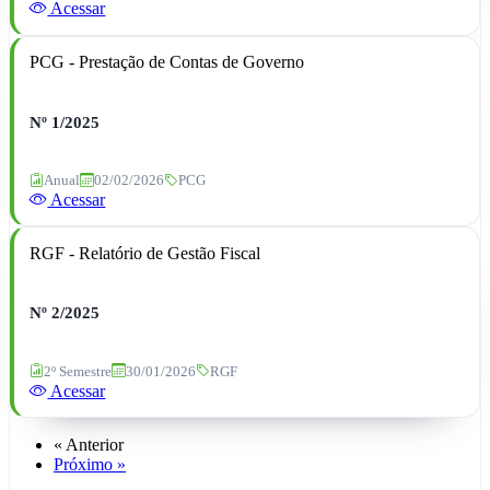
Acessar
PCG - Prestação de Contas de Governo
Nº 1/2025
Anual
02/02/2026
PCG
Acessar
RGF - Relatório de Gestão Fiscal
Nº 2/2025
2º Semestre
30/01/2026
RGF
Acessar
« Anterior
Próximo »