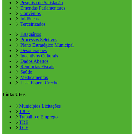
Pesquisa de Satisfação
Emendas Parlamentares
Convênios
Inidôneas
Terceirizados
Estagiários
Processos Seletivos
Plano Estratégico Municipal
Desonerações
Incentivos Culturais
Dados Abertos
Renúncias Fiscais
Saúde
Medicamentos
Lista Espera Creche
Links Úteis
Municípios Licitações
TJCE
Trabalho e Emprego
TRE
TCE